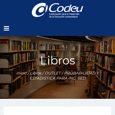
Libros
Inicio
/
Libros
/
OUTLET
/ PROBABILIDAD Y
ESTADISTICA PARA ING. 6ED