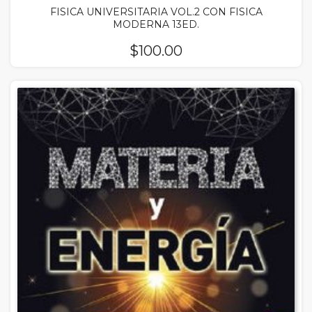
FISICA UNIVERSITARIA VOL.2 CON FISICA
MODERNA 13ED.
$
100.00