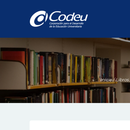
Inicio
/
Libros