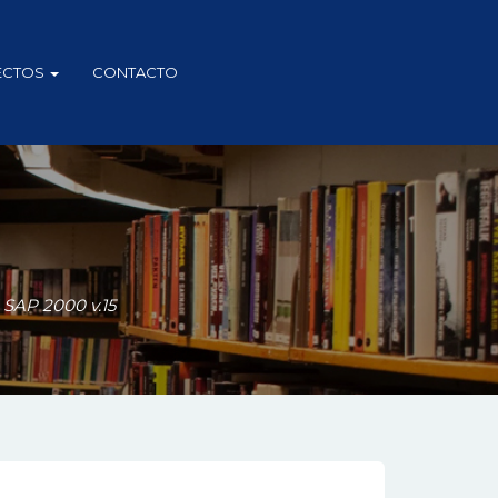
ECTOS
CONTACTO
AP 2000 v.15