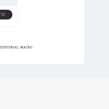
TO
,
EDITORIAL: MACRO