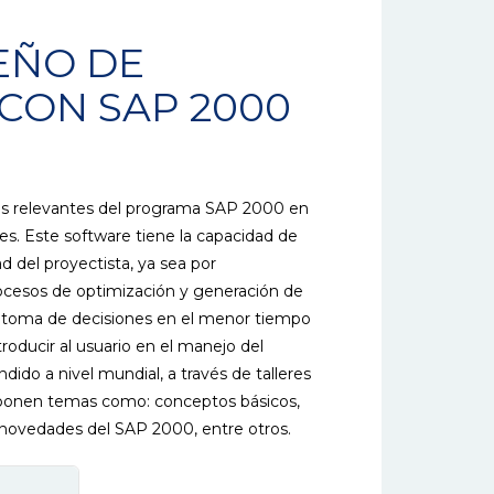
SEÑO DE
CON SAP 2000
más relevantes del programa SAP 2000 en
ones. Este software tiene la capacidad de
d del proyectista, ya sea por
rocesos de optimización y generación de
la toma de decisiones en el menor tiempo
troducir al usuario en el manejo del
dido a nivel mundial, a través de talleres
exponen temas como: conceptos básicos,
, novedades del SAP 2000, entre otros.