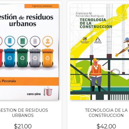
GESTION DE RESIDUOS
TECNOLOGIA DE LA
URBANOS
CONSTRUCCION
$
21.00
$
42.00