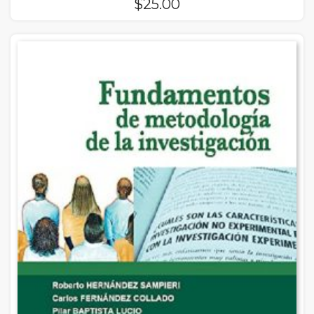
$
25.00