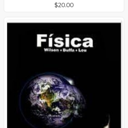
$
20.00