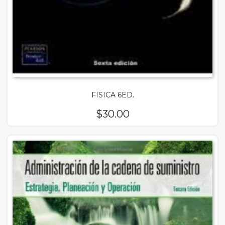
FISICA 6ED.
$
30.00