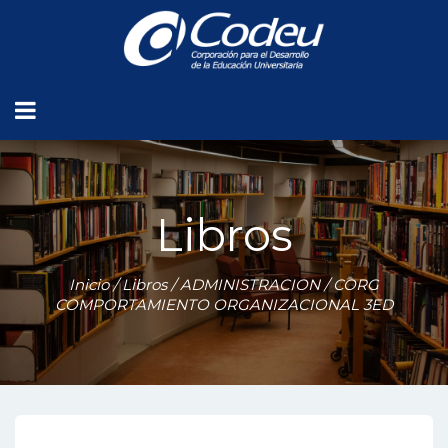
Libros
Inicio
/
Libros
/
ADMINISTRACION
/ CORG
COMPORTAMIENTO ORGANIZACIONAL 3ED