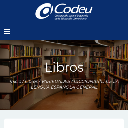
Libros
Inicio
/
Libros
/
VARIEDADES
/ DICCIONARIO DE LA
LENGUA ESPAÑOLA GENERAL