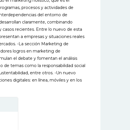
 el marketing holístico, que es el
programas, procesos y actividades de
interdependencias del entorno de
 desarrollan claramente, combinando
y casos recientes. Entre lo nuevo de esta
 presentan a empresas y situaciones reales
ercados. -La sección Marketing de
adores logros en marketing de
imulan el debate y fomentan el análisis
llo de temas como la responsabilidad social
 sustentabilidad, entre otros. -Un nuevo
ones digitales: en línea, móviles y en los