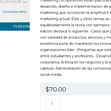
marketing competentes están practicando
desarrollo, diseño e implementación de 
marketing que reconocen la amplitud e 
marketing actual. Éste y otros temas se
equilibradamente la teoría con ejemplos 
edición destaca lo siguiente: -Casos que
con variedad de productos, servicios y m
excelencia pone de manifiesto los innov
organizaciones líder. -Preguntas que est
entre estudiantes y profesores. -Desarro
corporativa, la ética en los negocios y la
capítulo: Administración de las comunicaci
social media.
$
70.00
DIRECCION
DE