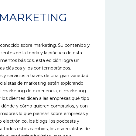
 MARKETING
reconocido sobre marketing. Su contenido y
entes en la teoría y la práctica de esta
mentos básicos, esta edición logra un
vas clásicos y los contemporáneos.
y servicios a través de una gran variedad
pecialistas de marketing están explorando
 marketing de experiencia, el marketing
y los clientes dicen a las empresas qué tipo
, dónde y cómo quieren comprarlos, y con
umidores lo que piensan sobre empresas y
o electrónico, los blogs, los podcasts y
 a todos estos cambios, los especialistas de