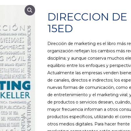
DIRECCION DE
15ED
Dirección de marketing es el libro más 
organización reflejan los cambios más reci
disciplina; y aunque conserva muchos ele
equilibrio entre los enfoques y perspecti
Actualmente las empresas venden bienes 
de canales, directos e indirectos; los es
nuevas formas de comunicación, como el
de entretenimiento y el marketing viral; 
de productos o servicios desean, cuándo
mayor frecuencia informan a otros cons
productos específicos, utilizando el corre
otros medios digitales. Para hacer frente