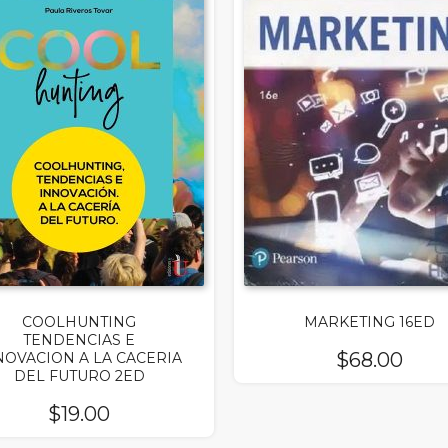
COOLHUNTING
MARKETING 16ED
TENDENCIAS E
$
68.00
NOVACION A LA CACERIA
DEL FUTURO 2ED
$
19.00