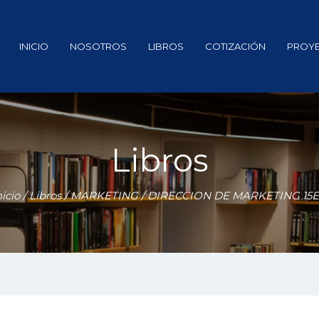
INICIO
NOSOTROS
LIBROS
COTIZACIÓN
PROY
Libros
nicio
/
Libros
/
MARKETING
/ DIRECCION DE MARKETING 15