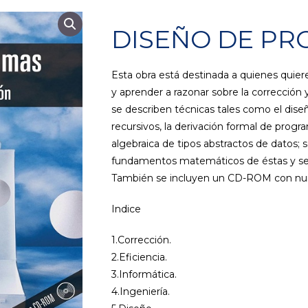
DISEÑO DE P
Esta obra está destinada a quienes qui
y aprender a razonar sobre la corrección y
se describen técnicas tales como el diseñ
recursivos, la derivación formal de progra
algebraica de tipos abstractos de datos; 
fundamentos matemáticos de éstas y se
También se incluyen un CD-ROM con nume
Indice
1.Corrección.
2.Eficiencia.
3.Informática.
4.Ingeniería.