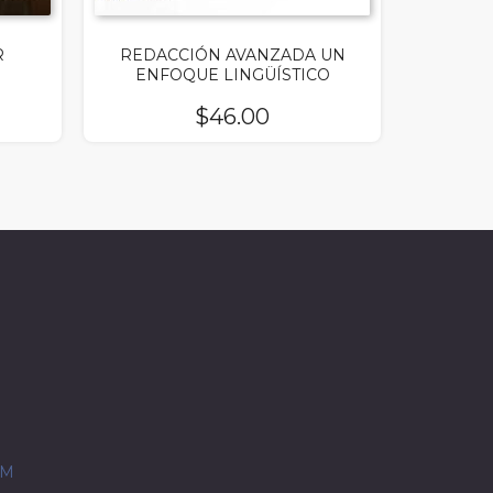
R
REDACCIÓN AVANZADA UN
ENFOQUE LINGÜÍSTICO
$
46.00
OM