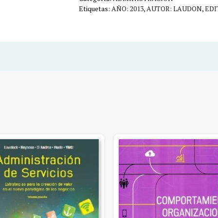
Etiquetas:
AÑO: 2013
,
AUTOR: LAUDON
,
EDI