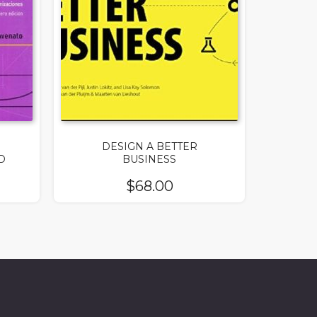
DESIGN A BETTER
D
BUSINESS
$
68.00