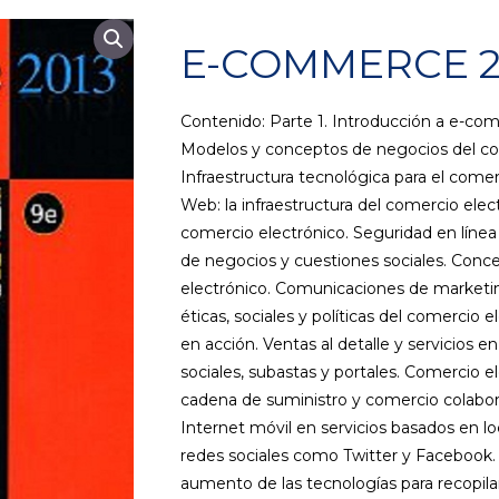
E-COMMERCE 2
Contenido: Parte 1. Introducción a e-com
Modelos y conceptos de negocios del com
Infraestructura tecnológica para el come
Web: la infraestructura del comercio elec
comercio electrónico. Seguridad en línea
de negocios y cuestiones sociales. Conc
electrónico. Comunicaciones de marketin
éticas, sociales y políticas del comercio 
en acción. Ventas al detalle y servicios e
sociales, subastas y portales. Comercio e
cadena de suministro y comercio colabora
Internet móvil en servicios basados en loc
redes sociales como Twitter y Facebook. I
aumento de las tecnologías para recopilar