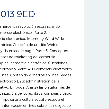
013 9ED
merce. La revolución está iniciando.
ercio electrónico. Parte 2.
rcio electrónico. Internet y Word Wide
trónico. Creación de un sitio Web de
 y sistemas de pago. Parte 3. Conceptos
eptos de marketing del comercio
g del comercio electrónico. Cuestiones
electrónico. Parte 4. El comercio electrónico
n línea. Contenido y medios en línea. Redes
lectrónico B2B: administración de la
tivo. Enfoque: Analiza las plataformas de
alización, películas, libros, compras y pago,
mpulsa una cultura social y estudia el
 información en línea sobre los riesgos de