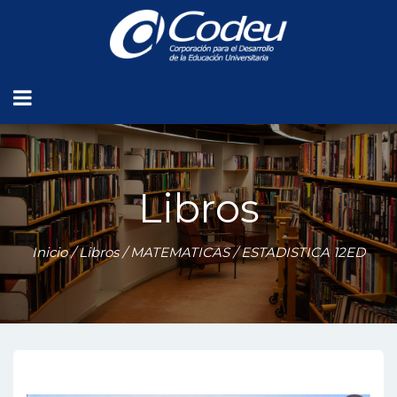
Libros
Inicio
/
Libros
/
MATEMATICAS
/ ESTADISTICA 12ED