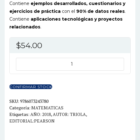
Contiene
ejemplos desarrollados, cuestionarios y
ejercicios de práctica
con el
90% de datos reales
.
Contiene
aplicaciones tecnológicas y proyectos
relacionados
.
$
54.00
ESTADISTICA
12ED
cantidad
CONFIRMAR STOCK
SKU:
9786073243780
Categoría:
MATEMATICAS
Etiquetas:
AÑO: 2018
,
AUTOR: TRIOLA
,
EDITORIAL:PEARSON