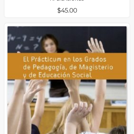
$
45.00