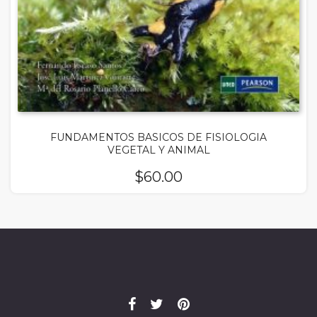
FUNDAMENTOS BASICOS DE FISIOLOGIA
VEGETAL Y ANIMAL
$
60.00