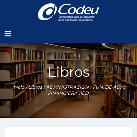
Libros
Inicio
/
Libros
/
ADMINISTRACION
/ FUN. DE ADM.
FINANCIERA 11ED.