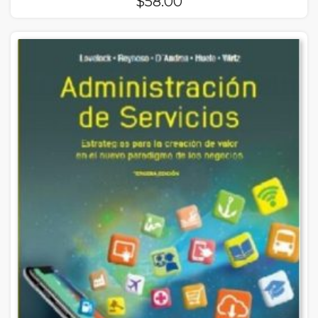
$
58.00