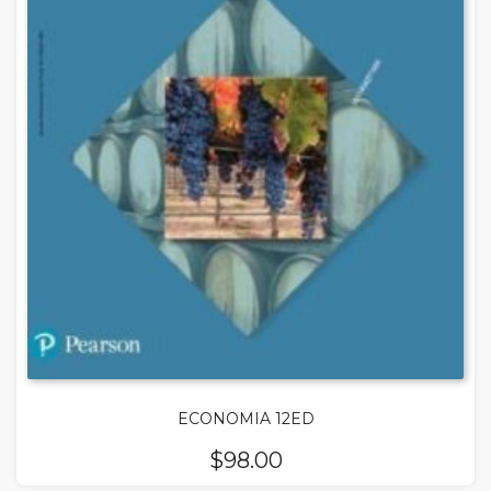
ECONOMIA 12ED
$
98.00