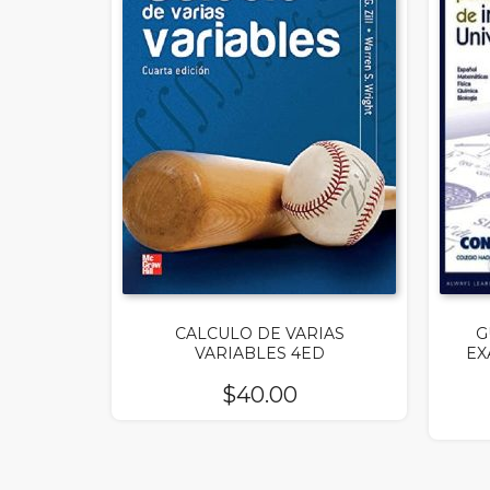
CALCULO DE VARIAS
G
VARIABLES 4ED
EX
$
40.00