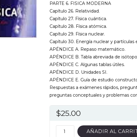
PARTE 6. FISICA MODERNA
Capítulo 26. Relatividad.
Capítulo 27. Física cuántica.
Capítulo 28. Física atómica.
Capítulo 29. Física nuclear.
Capítulo 30. Energía nuclear y partículas
APÉNDICE A. Repaso matemático.
APÉNDICE B. Tabla abreviada de isótopo
APÉNDICE C. Algunas tablas útiles.
APÉNDICE D. Unidades SI.
APÉNDICE E. Guía de estudio constructo
Respuestas a exámenes rápidos, pregunta
preguntas conceptuales y problemas co
$
25.00
FUND.
AÑADIR AL CARRI
DE