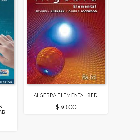
ALGEBRA ELEMENTAL 8ED.
$
30.00
N
AB