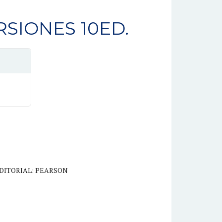
RSIONES 10ED.
DITORIAL: PEARSON