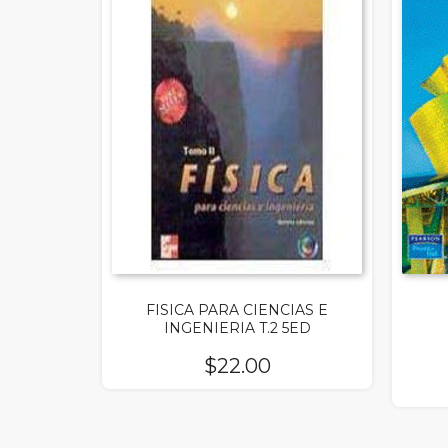
FISICA PARA CIENCIAS E
INGENIERIA T.2 5ED
$
22.00