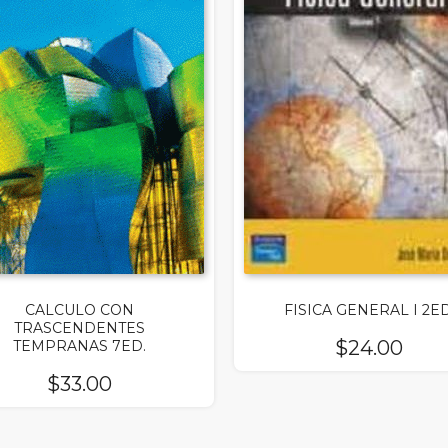
CALCULO CON
FISICA GENERAL I 2ED
TRASCENDENTES
$
24.00
TEMPRANAS 7ED.
$
33.00