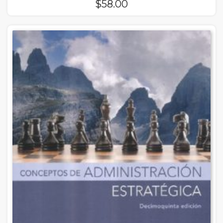
$
58.00