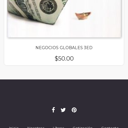
NEGOCIOS GLOBALES 3ED
$
50.00
Inicio
Nosotros
Libros
Cotización
Contacto