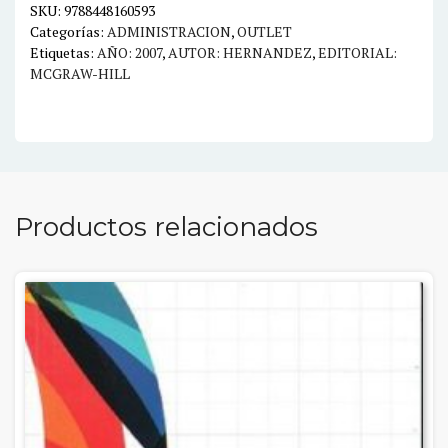
cantidad
SKU:
9788448160593
Categorías:
ADMINISTRACION
,
OUTLET
Etiquetas:
AÑO: 2007
,
AUTOR: HERNANDEZ
,
EDITORIAL:
MCGRAW-HILL
Productos relacionados