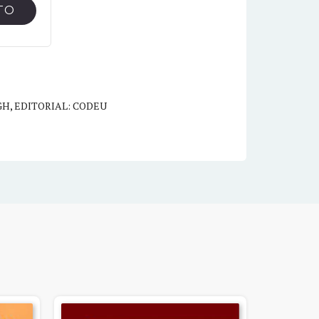
TO
GH
,
EDITORIAL: CODEU