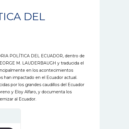
TICA DEL
TORIA POLÍTICA DEL ECUADOR, dentro de
or GEORGE M. LAUDERBAUGH y traducida el
incipalmente en los acontecimientos
os han impactado en el Ecuador actual.
cidas por los grandes caudillos del Ecuador
reno y Eloy Alfaro, y documenta los
ernizar al Ecuador.