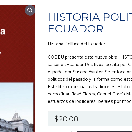
HISTORIA POLI
ECUADOR
Historia Política del Ecuador
CODEU presenta esta nueva obra, HIS
su serie «Ecuador Positivo», escrita p
español por Susana Winter. Se enfoca pr
políticos del pasado y la forma como est
Este libro examina las tradiciones estable
como Juan José Flores, Gabriel García Mo
esfuerzos de los líderes liberales por mod
$
20.00