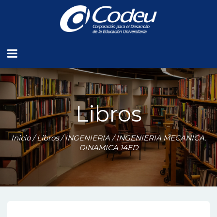
Libros
Inicio
/
Libros
/
INGENIERIA
/ INGENIERIA MECANICA.
DINAMICA 14ED