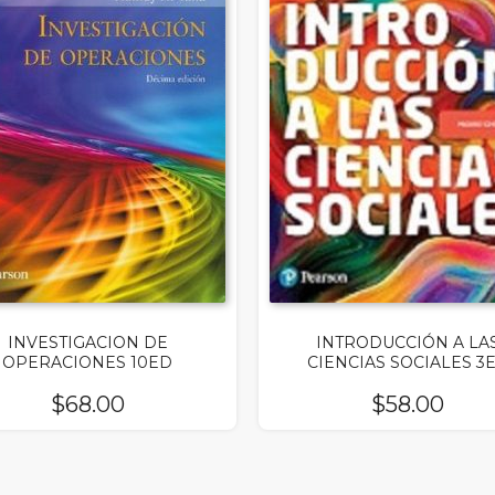
INVESTIGACION DE
INTRODUCCIÓN A LA
OPERACIONES 10ED
CIENCIAS SOCIALES 3
$
68.00
$
58.00