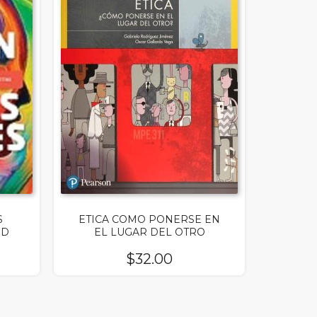
S
ETICA COMO PONERSE EN
ED
EL LUGAR DEL OTRO
$
32.00