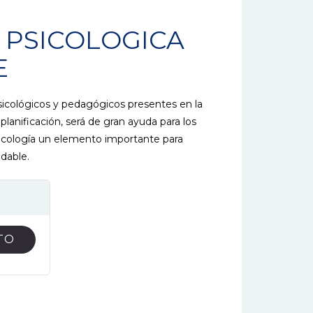
 PSICOLOGICA
E
sicológicos y pedagógicos presentes en la
a planificación, será de gran ayuda para los
sicología un elemento importante para
udable.
TO