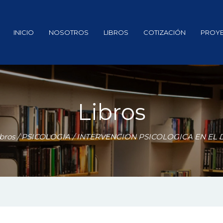
INICIO
NOSOTROS
LIBROS
COTIZACIÓN
PROY
Libros
bros
/
PSICOLOGIA
/ INTERVENCION PSICOLOGICA EN EL