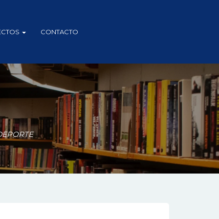
ECTOS
CONTACTO
 DEPORTE