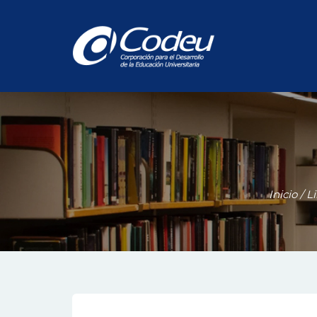
Inicio
/
Li