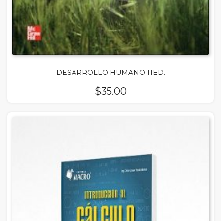
DESARROLLO HUMANO 11ED.
$
35.00