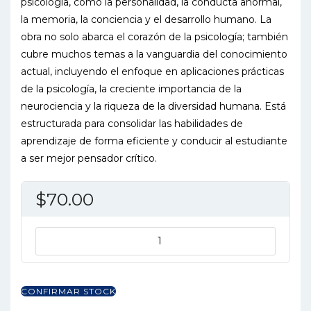
psicología, como la personalidad, la conducta anormal,
la memoria, la conciencia y el desarrollo humano. La
obra no solo abarca el corazón de la psicología; también
cubre muchos temas a la vanguardia del conocimiento
actual, incluyendo el enfoque en aplicaciones prácticas
de la psicología, la creciente importancia de la
neurociencia y la riqueza de la diversidad humana. Está
estructurada para consolidar las habilidades de
aprendizaje de forma eficiente y conducir al estudiante
a ser mejor pensador crítico.
$
70.00
INTRODUCCION
A
LA
PSICOLOGIA
CONFIRMAR STOCK
14ED