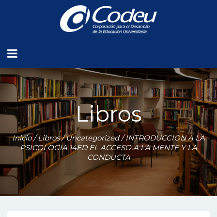
Libros
Inicio
/
Libros
/
Uncategorized
/ INTRODUCCION A LA
PSICOLOGIA 14ED EL ACCESO A LA MENTE Y LA
CONDUCTA