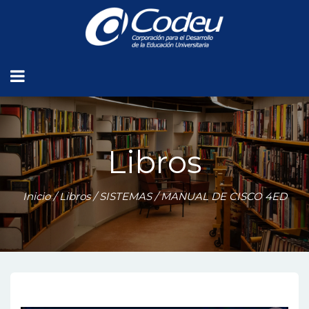
Libros
Inicio
/
Libros
/
SISTEMAS
/ MANUAL DE CISCO 4ED