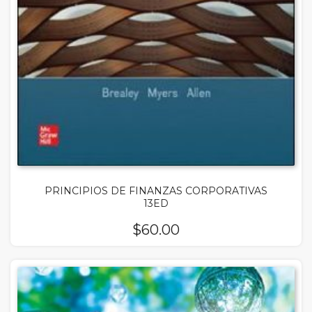
PRINCIPIOS DE FINANZAS CORPORATIVAS
13ED
$
60.00