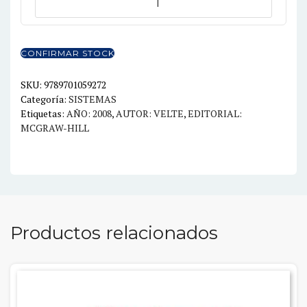
DE
CISCO
4ED
CONFIRMAR STOCK
cantidad
SKU:
9789701059272
Categoría:
SISTEMAS
Etiquetas:
AÑO: 2008
,
AUTOR: VELTE
,
EDITORIAL:
MCGRAW-HILL
Productos relacionados