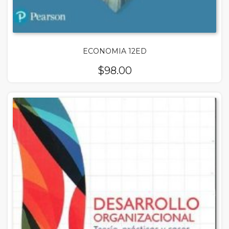
ECONOMIA 12ED
$
98.00