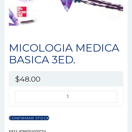
MICOLOGIA MEDICA
BASICA 3ED.
$
48.00
MICOLOGIA
MEDICA
BASICA
3ED.
CONFIRMAR STOCK
cantidad
SKU:
9789701070734