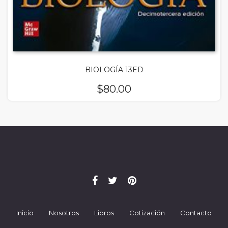
BIOLOGÍA 13ED
$
80.00
Inicio
Nosotros
Libros
Cotización
Contacto