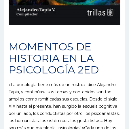
MOMENTOS DE
HISTORIA EN LA
PSICOLOGÍA 2ED
«La psicología tiene más de un rostro»; dice Alejandro
Tapia, y continúa:»…sus temas y contenidos son tan
amplios como ramificadas sus escuelas. Desde el siglo
XIX hasta el presente, han surgido la escuela cognitiva
por un lado, los conductistas por otro; los psicoanalistas,
los humanistas, los sistémicos, los gestaltistas… Hoy
son más que psicología,’ psicologías’.»Cada uno de los