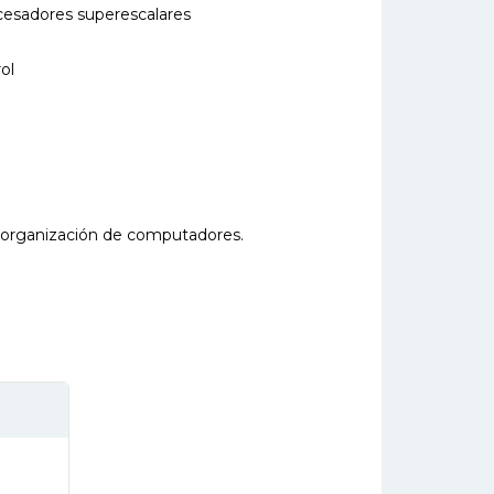
ocesadores superescalares
ol
y organización de computadores.