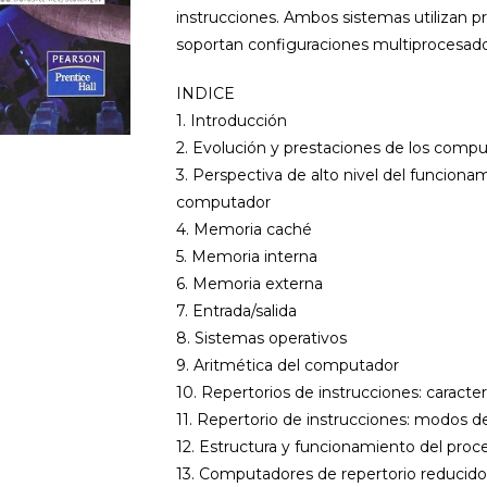
instrucciones. Ambos sistemas utilizan p
soportan configuraciones multiprocesado
INDICE
1. Introducción
2. Evolución y prestaciones de los comp
3. Perspectiva de alto nivel del funciona
computador
4. Memoria caché
5. Memoria interna
6. Memoria externa
7. Entrada/salida
8. Sistemas operativos
9. Aritmética del computador
10. Repertorios de instrucciones: caracter
11. Repertorio de instrucciones: modos 
12. Estructura y funcionamiento del proc
13. Computadores de repertorio reducido