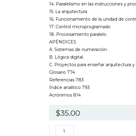
14. Paralelismo en las instrucciones y pr
15. La arquitectura
16. Funcionamiento de la unidad de contr
17. Control microprogramado
18. Procesamiento paralelo.
APÉNDICES
A. Sistemas de numeración.
B. Lógica digital.
C. Proyectos para enseñar arquitectura 
Glosario 774
Referencias 783
Índice analítico 793
Acrónimos 814
$
35.00
ORGANIZACION