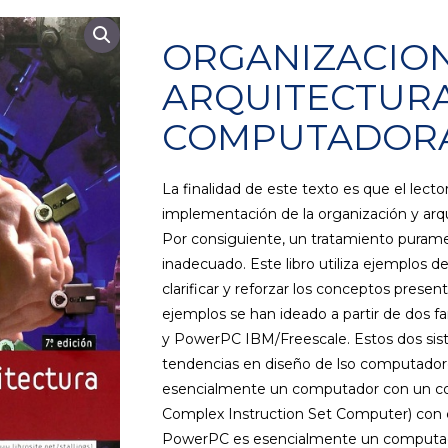
ORGANIZACION
ARQUITECTUR
COMPUTADORA
La finalidad de este texto es que el lecto
implementación de la organización y arq
Por consiguiente, un tratamiento purame
inadecuado. Este libro utiliza ejemplos 
clarificar y reforzar los conceptos prese
ejemplos se han ideado a partir de dos f
y PowerPC IBM/Freescale. Estos dos sist
tendencias en diseño de lso computadore
esencialmente un computador con un con
Complex Instruction Set Computer) con ca
PowerPC es esencialmente un computad