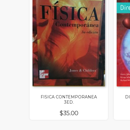
FISICA CONTEMPORANEA
D
3ED.
$
35.00