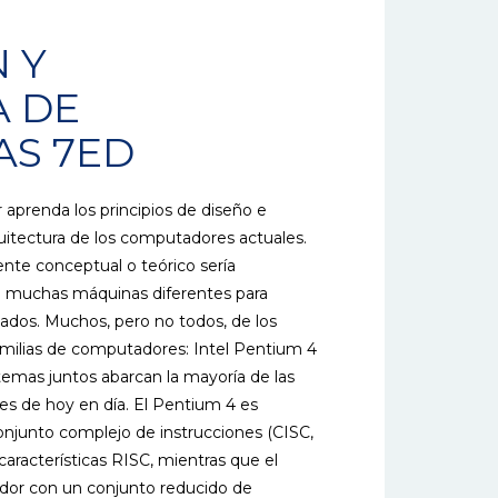
 Y
A DE
S 7ED
r aprenda los principios de diseño e
uitectura de los computadores actuales.
nte conceptual o teórico sería
de muchas máquinas diferentes para
ntados. Muchos, pero no todos, de los
amilias de computadores: Intel Pentium 4
emas juntos abarcan la mayoría de las
s de hoy en día. El Pentium 4 es
junto complejo de instrucciones (CISC,
racterísticas RISC, mientras que el
or con un conjunto reducido de