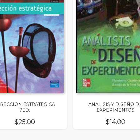
IRECCION ESTRATEGICA
ANALISIS Y DISEÑO D
7ED.
EXPERIMENTOS
$
25.00
$
14.00