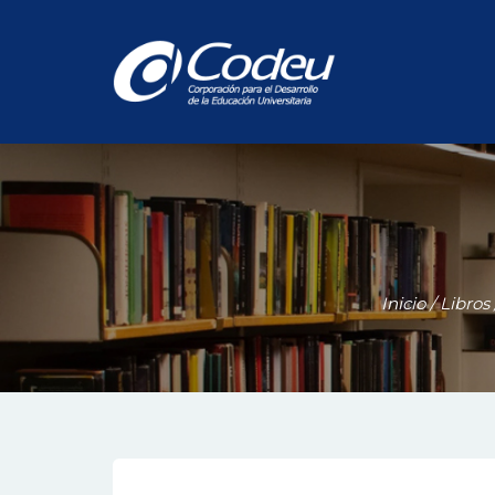
Inicio
/
Libros