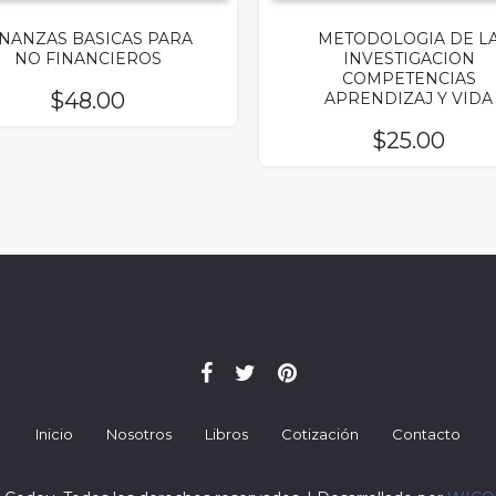
INANZAS BASICAS PARA
METODOLOGIA DE L
NO FINANCIEROS
INVESTIGACION
COMPETENCIAS
$
48.00
APRENDIZAJ Y VIDA
$
25.00
Inicio
Nosotros
Libros
Cotización
Contacto