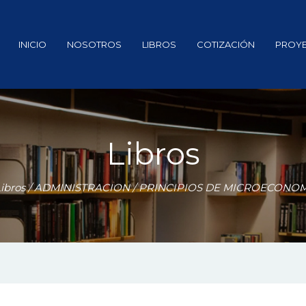
INICIO
NOSOTROS
LIBROS
COTIZACIÓN
PROY
Libros
ibros
/
ADMINISTRACION
/ PRINCIPIOS DE MICROECONOM