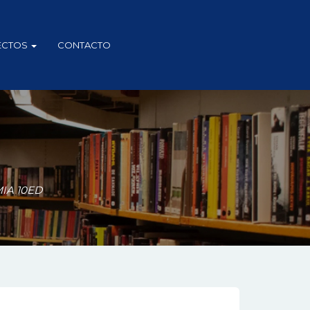
ECTOS
CONTACTO
IA 10ED