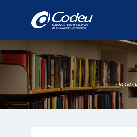
Inicio
/
L