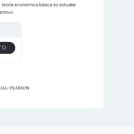
 teoría económica básica es estudiar
titivo.
TO
IAL: PEARSON