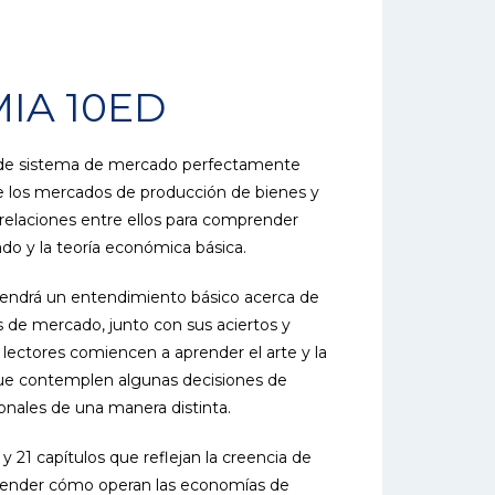
IA 10ED
o de sistema de mercado perfectamente
de los mercados de producción de bienes y
 relaciones entre ellos para comprender
o y la teoría económica básica.
r tendrá un entendimiento básico acerca de
de mercado, junto con sus aciertos y
lectores comiencen a aprender el arte y la
ue contemplen algunas decisiones de
sonales de una manera distinta.
y 21 capítulos que reflejan la creencia de
ntender cómo operan las economías de