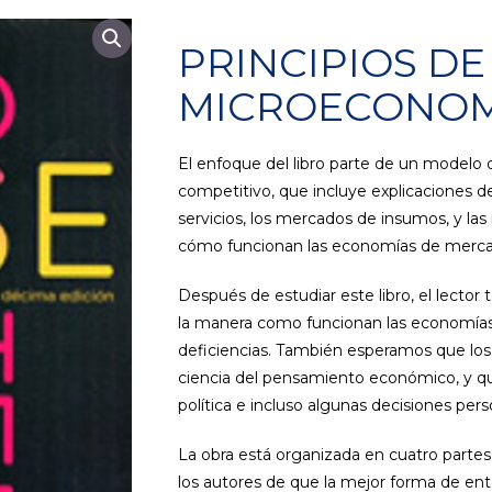
PRINCIPIOS DE
MICROECONOM
El enfoque del libro parte de un model
competitivo, que incluye explicaciones 
servicios, los mercados de insumos, y las
cómo funcionan las economías de mercad
Después de estudiar este libro, el lecto
la manera como funcionan las economías 
deficiencias. También esperamos que los 
ciencia del pensamiento económico, y q
política e incluso algunas decisiones per
La obra está organizada en cuatro partes 
los autores de que la mejor forma de e