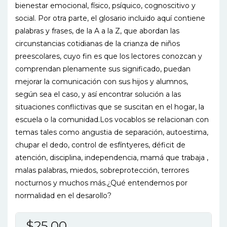
bienestar emocional, físico, psíquico, cognoscitivo y
social. Por otra parte, el glosario incluido aquí contiene
palabras y frases, de la A a la Z, que abordan las
circunstancias cotidianas de la crianza de niños
preescolares, cuyo fin es que los lectores conozcan y
comprendan plenamente sus significado, puedan
mejorar la comunicación con sus hijos y alumnos,
según sea el caso, y así encontrar solución a las
situaciones conflictivas que se suscitan en el hogar, la
escuela o la comunidad.Los vocablos se relacionan con
temas tales como angustia de separación, autoestima,
chupar el dedo, control de esfíntyeres, déficit de
atención, disciplina, independencia, mamá que trabaja ,
malas palabras, miedos, sobreprotección, terrores
nocturnos y muchos más.¿Qué entendemos por
normalidad en el desarollo?
$
25.00