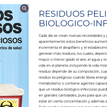
RESIDUOS PEL
BIOLOGICO-IN
Cada día se crean nuevas necesidades y j
aparentemente estos beneficios aumentan
incrementa el despilfarro y el establecim
generan más residuos, los cuales, depend
mayor o menor grado el aire, el agua y lo
vida en el planeta, incluyendo la vida m
residuo depende de su composición, cuan
residuo es peligroso cuando libera energía
metabolismo o contiene agentes capaces
que un residuo biológico-infeccioso pued
en grandes cantidades, pues para que un
estar en cierta concentración y además s