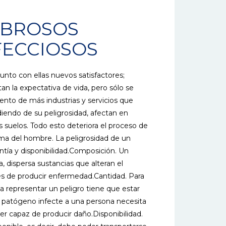
IBROSOS
FECCIOSOS
unto con ellas nuevos satisfactores;
 la expectativa de vida, pero sólo se
iento de más industrias y servicios que
iendo de su peligrosidad, afectan en
s suelos. Todo esto deteriora el proceso de
isma del hombre. La peligrosidad de un
tía y disponibilidad.Composición. Un
, dispersa sustancias que alteran el
 de producir enfermedad.Cantidad. Para
a representar un peligro tiene que estar
 patógeno infecte a una persona necesita
er capaz de producir daño.Disponibilidad.