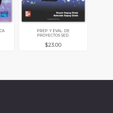
CA
PREP. Y EVAL. DE
PROYECTOS 5ED.
$
23.00