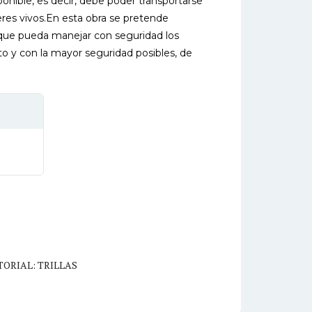
ponible, es decir, debe poder transportarse
seres vivos.En esta obra se pretende
a que pueda manejar con seguridad los
o y con la mayor seguridad posibles, de
TORIAL: TRILLAS