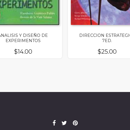
ANALISIS Y DISEÑO DE
DIRECCION ESTRATEGI
EXPERIMENTOS
7ED.
$
14.00
$
25.00