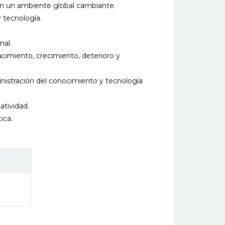
 en un ambiente global cambiante.
 tecnología.
nal.
acimiento, crecimiento, deterioro y
inistración del conocimiento y tecnología
atividad.
ica.