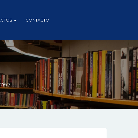
ECTOS
CONTACTO
 7ED