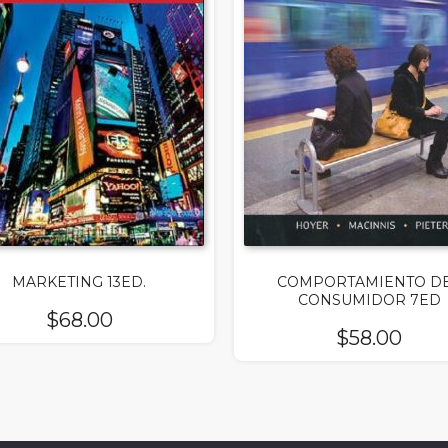
MARKETING 13ED.
COMPORTAMIENTO D
CONSUMIDOR 7ED
$
68.00
$
58.00