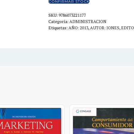
CONFIRMAR STOCK
SKU:
9786073221177
Categoría:
ADMINISTRACION
Etiquetas:
AÑO: 2013
,
AUTOR: JONES
,
EDITO