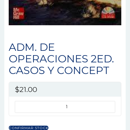
ADM. DE
OPERACIONES 2ED.
CASOS Y CONCEPT
$
21.00
ADM.
DE
OPERACIONES
2ED.
CONFIRMAR STOCK