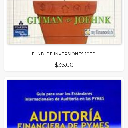
FUND. DE INVERSIONES 10ED.
$
36.00