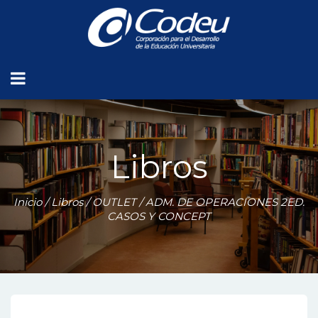
Libros
Inicio
/
Libros
/
OUTLET
/ ADM. DE OPERACIONES 2ED.
CASOS Y CONCEPT