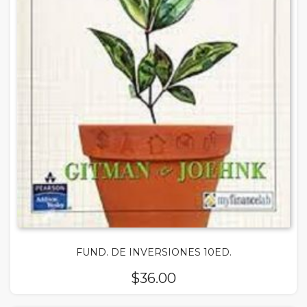
FUND. DE INVERSIONES 10ED.
$
36.00