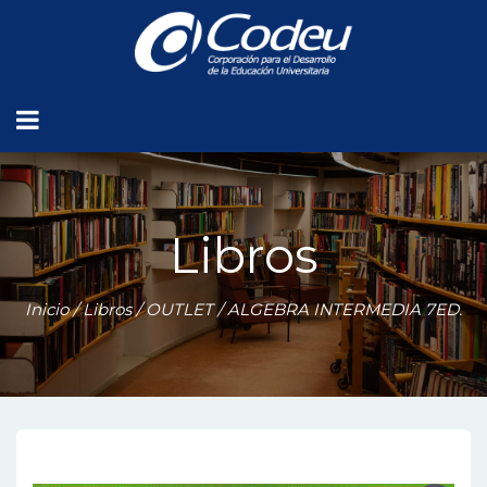
Libros
Inicio
/
Libros
/
OUTLET
/ ALGEBRA INTERMEDIA 7ED.