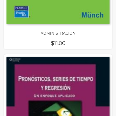
ADMINISTRACION
$
11.00