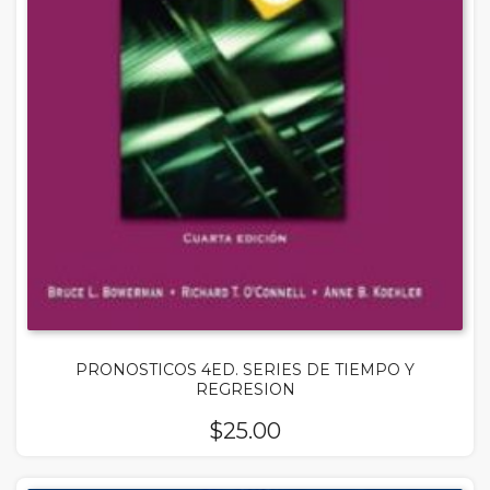
PRONOSTICOS 4ED. SERIES DE TIEMPO Y
REGRESION
$
25.00