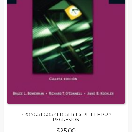
PRONOSTICOS 4ED. SERIES DE TIEMPO Y
REGRESION
$
25.00