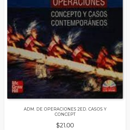
ADM. DE OPERACIONES 2ED. CASOS Y
CONCEPT
$
21.00