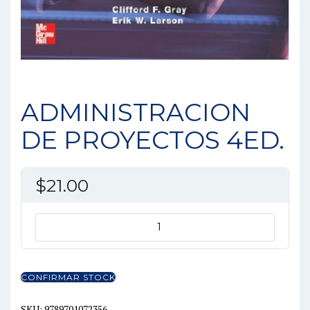
ADMINISTRACION
DE PROYECTOS 4ED.
$
21.00
ADMINISTRACION
DE
PROYECTOS
4ED.
CONFIRMAR STOCK
cantidad
SKU:
9789701072356