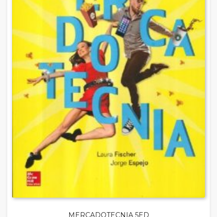
MERCADOTECNIA 5ED