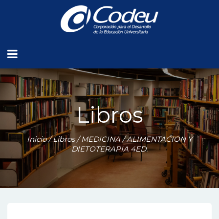
Libros
Inicio
/
Libros
/
MEDICINA
/ ALIMENTACION Y
DIETOTERAPIA 4ED.