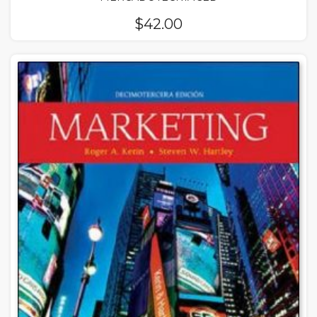
$
42.00