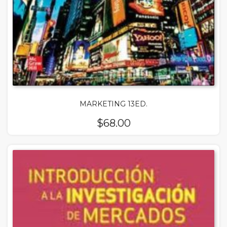
MARKETING 13ED.
$
68.00