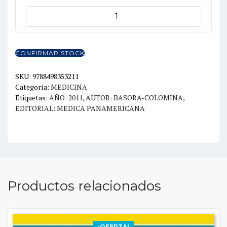
ANESTESIA
EN
CIRUGIA
ORTOPEDICA
CONFIRMAR STOCK
Y
EN
SKU:
9788498353211
Categoría:
MEDICINA
TRAUMATOLOGIA
Etiquetas:
AÑO: 2011
,
AUTOR: BASORA-COLOMINA
,
cantidad
EDITORIAL: MEDICA PANAMERICANA
Productos relacionados
¡OFERTA!