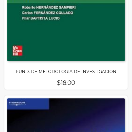
FUND. DE METODOLOGIA DE INVESTIGACION
$
18.00