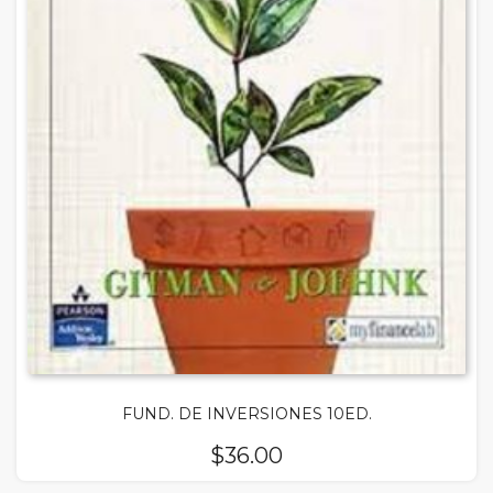
FUND. DE INVERSIONES 10ED.
$
36.00