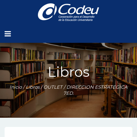
Libros
Inicio
/
Libros
/
OUTLET
/ DIRECCION ESTRATEGICA
7ED.