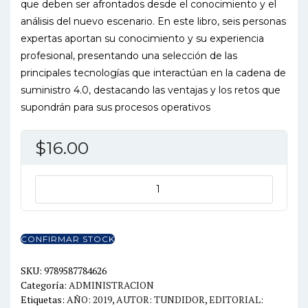
que deben ser afrontados desde el conocimiento y el
análisis del nuevo escenario. En este libro, seis personas
expertas aportan su conocimiento y su experiencia
profesional, presentando una selección de las
principales tecnologías que interactúan en la cadena de
suministro 4.0, destacando las ventajas y los retos que
supondrán para sus procesos operativos
$
16.00
CADENA
DE
SUMINISTRO
4.0
CONFIRMAR STOCK
cantidad
SKU:
9789587784626
Categoría:
ADMINISTRACION
Etiquetas:
AÑO: 2019
,
AUTOR: TUNDIDOR
,
EDITORIAL: