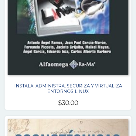
INSTALA, ADMINISTRA, SECURIZA Y VIRTUALIZA
ENTORNOS LINUX
$
30.00