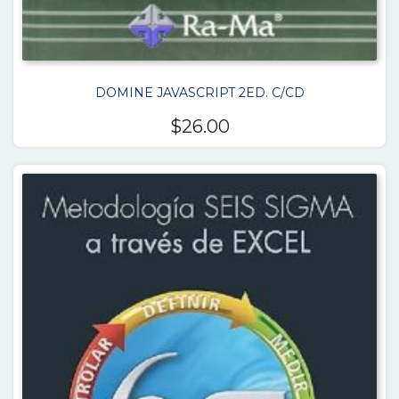
DOMINE JAVASCRIPT 2ED. C/CD
$
26.00