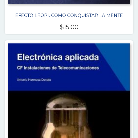
EFECTO LEOPI. COMO CONQUISTAR LA MENTE
$
15.00