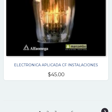
ELECTRONICA APLICADA CF INSTALACIONES
$
45.00
P