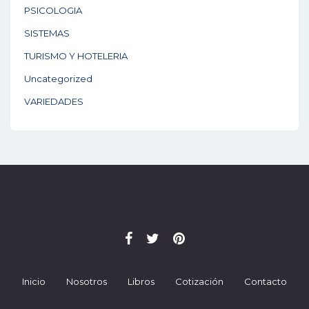
PSICOLOGIA
SISTEMAS
TURISMO Y HOTELERIA
Uncategorized
VARIEDADES
Inicio
Nosotros
Libros
Cotización
Contacto