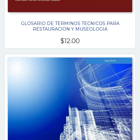
GLOSARIO DE TERMINOS TECNICOS PARA
RESTAURACION Y MUSEOLOGIA
$
12.00