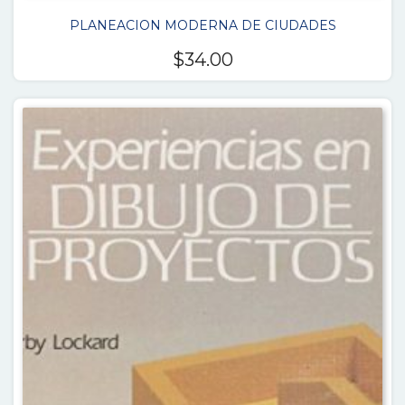
PLANEACION MODERNA DE CIUDADES
$
34.00