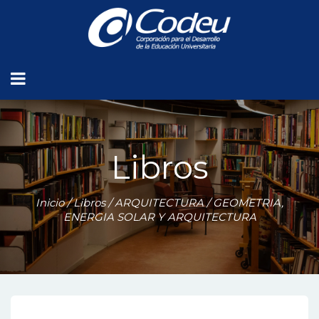
Libros
Inicio
/
Libros
/
ARQUITECTURA
/ GEOMETRIA,
ENERGIA SOLAR Y ARQUITECTURA