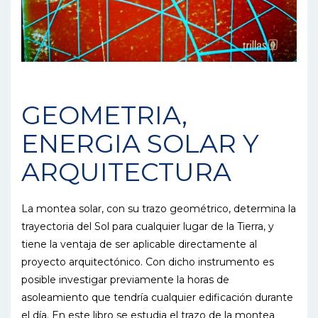
GEOMETRIA,
ENERGIA SOLAR Y
ARQUITECTURA
La montea solar, con su trazo geométrico, determina la
trayectoria del Sol para cualquier lugar de la Tierra, y
tiene la ventaja de ser aplicable directamente al
proyecto arquitectónico. Con dicho instrumento es
posible investigar previamente la horas de
asoleamiento que tendría cualquier edificación durante
el día. En este libro se estudia el trazo de la montea