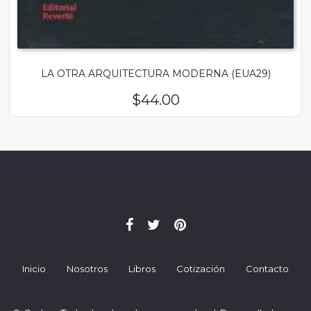
LA OTRA ARQUITECTURA MODERNA (EUA29)
$
44.00
Inicio
Nosotros
Libros
Cotización
Contacto