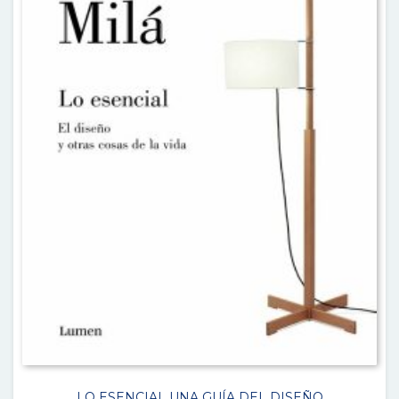
LO ESENCIAL UNA GUÍA DEL DISEÑO