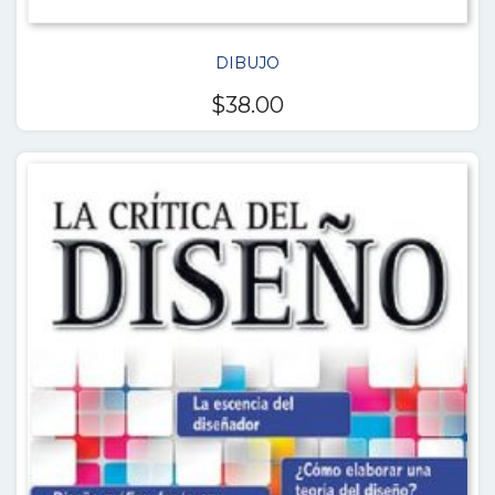
DIBUJO
$
38.00