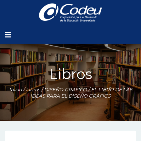
Libros
Inicio
/
Libros
/
DISEÑO GRAFICO
/ EL LIBRO DE LAS
IDEAS PARA EL DISEÑO GRÁFICO