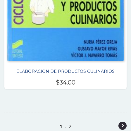
ELABORACION DE PRODUCTOS CULINARIOS
$
34.00
P
1
2