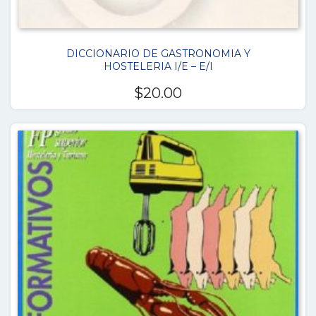
DICCIONARIO DE GASTRONOMIA Y
HOSTELERIA I/E – E/I
$
20.00