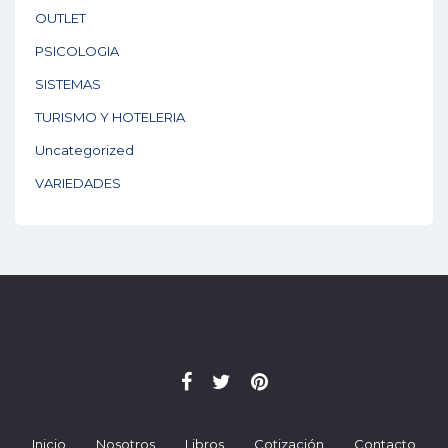
OUTLET
PSICOLOGIA
SISTEMAS
TURISMO Y HOTELERIA
Uncategorized
VARIEDADES
Inicio
Nosotros
Libros
Cotización
Contacto