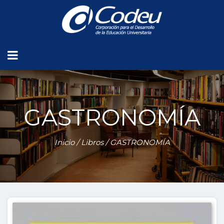
GASTRONOMÍA
Inicio
/
Libros
/ GASTRONOMÍA