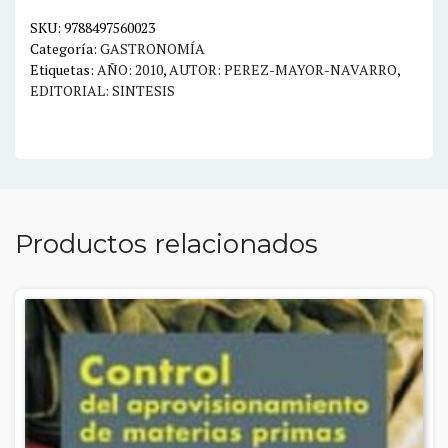
cantidad
SKU:
9788497560023
Categoría:
GASTRONOMÍA
Etiquetas:
AÑO: 2010
,
AUTOR: PEREZ-MAYOR-NAVARRO
,
EDITORIAL: SINTESIS
Productos relacionados