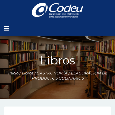
Libros
Inicio
/
Libros
/
GASTRONOMÍA
/ ELABORACION DE
PRODUCTOS CULINARIOS