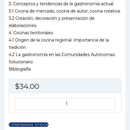
3. Conceptos y tendencias de la gastronomía actual.
3.1 Cocina de mercado, cocina de autor, cocina creativa.
3.2 Creación, decoración y presentación de
elaboraciones.
4. Cocinas territoriales.
4.1 Origen de la cocina regional. Importancia de la
tradición.
4.2 La gastronomía en las Comunidades Autónomas.
Solucionario
Bibliografía
$
34.00
ELABORACION
DE
PRODUCTOS
CULINARIOS
CONFIRMAR STOCK