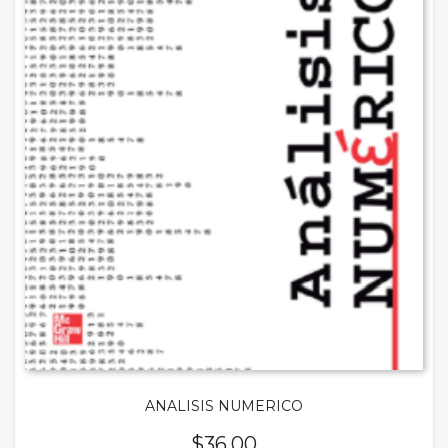
ANALISIS NUMERICO
$
36.00