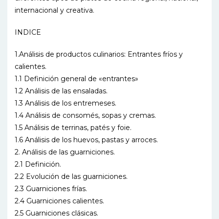
internacional y creativa.
INDICE
1.Análisis de productos culinarios: Entrantes fríos y
calientes.
1.1 Definición general de «entrantes»
1.2 Análisis de las ensaladas.
1.3 Análisis de los entremeses.
1.4 Análisis de consomés, sopas y cremas.
1.5 Análisis de terrinas, patés y foie.
1.6 Análisis de los huevos, pastas y arroces.
2. Análisis de las guarniciones.
2.1 Definición.
2.2 Evolución de las guarniciones.
2.3 Guarniciones frías.
2.4 Guarniciones calientes.
2.5 Guarniciones clásicas.