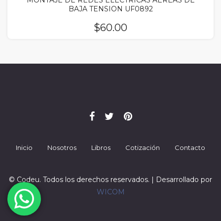
MONTAJE DE REDES ELECTRICAS AEREAS DE
BAJA TENSION UF0892
$
60.00
Inicio
Nosotros
Libros
Cotización
Contacto
© Codeu. Todos los derechos reservados. | Desarrollado por
WICOM