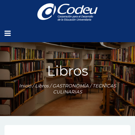
Libros
Inicio
/
Libros
/
GASTRONOMÍA
/ TECNICAS
CULINARIAS