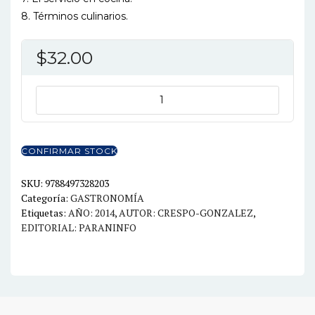
8. Términos culinarios.
$
32.00
TECNICAS
CULINARIAS
cantidad
CONFIRMAR STOCK
SKU:
9788497328203
Categoría:
GASTRONOMÍA
Etiquetas:
AÑO: 2014
,
AUTOR: CRESPO-GONZALEZ
,
EDITORIAL: PARANINFO