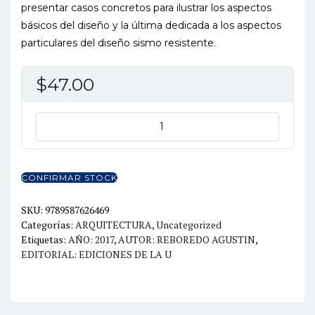
presentar casos concretos para ilustrar los aspectos
básicos del diseño y la última dedicada a los aspectos
particulares del diseño sismo resistente.
$
47.00
DISEÑO
ESTRUCTURAL
cantidad
CONFIRMAR STOCK
SKU:
9789587626469
Categorías:
ARQUITECTURA
,
Uncategorized
Etiquetas:
AÑO: 2017
,
AUTOR: REBOREDO AGUSTIN
,
EDITORIAL: EDICIONES DE LA U