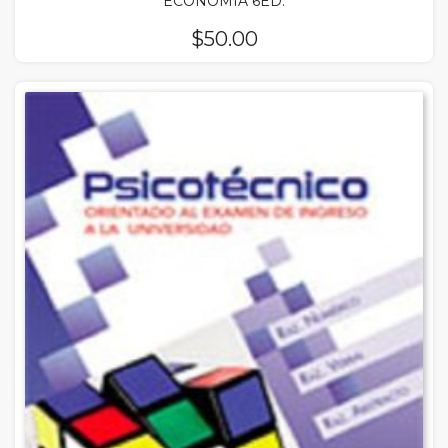
ECONOMIA 6ED.
$
50.00