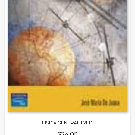
FISICA GENERAL I 2ED.
$
24.00