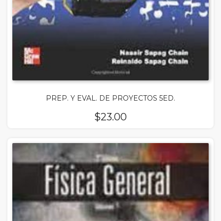
PREP. Y EVAL. DE PROYECTOS 5ED.
$
23.00