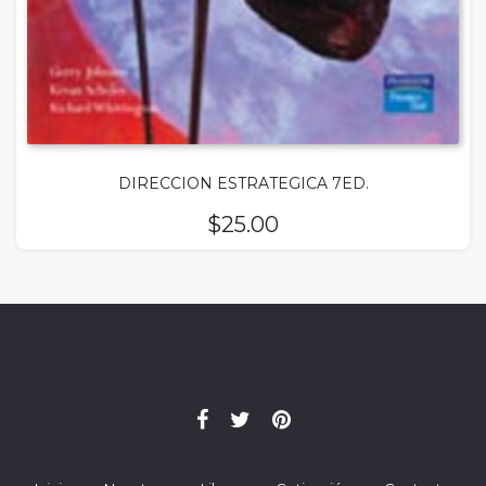
DIRECCION ESTRATEGICA 7ED.
$
25.00