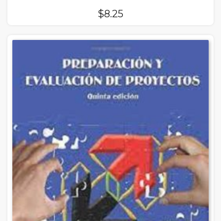
$
8.25