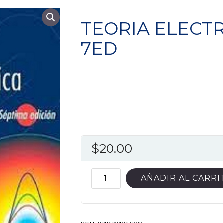
TEORIA ELECT
7ED
$
20.00
TEORIA
AÑADIR AL CARRI
ELECTROMAGNETICA
7ED
cantidad