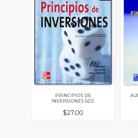
PRINCIPIOS DE
AU
INVERSIONES 5ED.
$
27.00