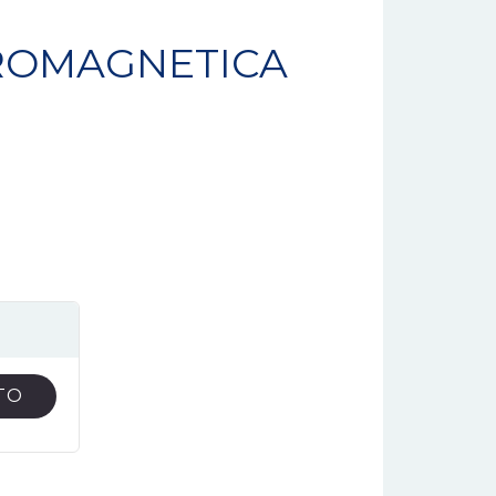
ROMAGNETICA
TO