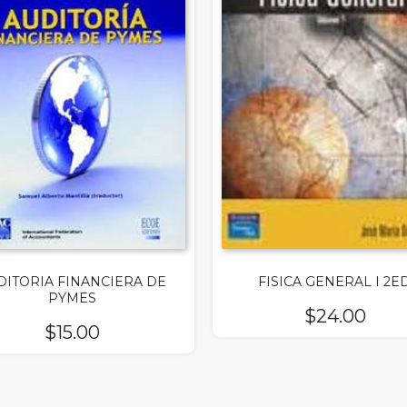
DITORIA FINANCIERA DE
FISICA GENERAL I 2ED
PYMES
$
24.00
$
15.00