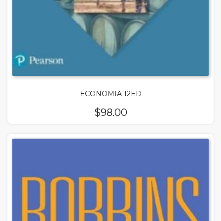
ECONOMIA 12ED
$
98.00