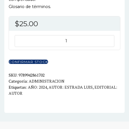
Glosario de términos.
$
25.00
COMERCIO
EXTERIOR
Y
NEGOCIOS
CONFIRMAR STOCK
INTERNACIONALES
2ED.
SKU:
9789942861702
Categoría:
ADMINISTRACION
cantidad
Etiquetas:
AÑO: 2024
,
AUTOR: ESTRADA LUIS
,
EDITORIAL:
AUTOR