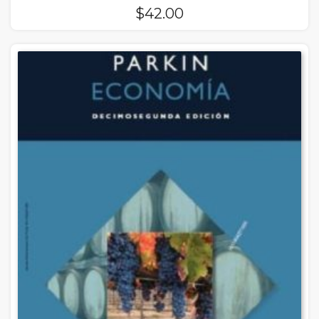
$
42.00