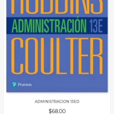
ADMINISTRACION 13ED
$
68.00