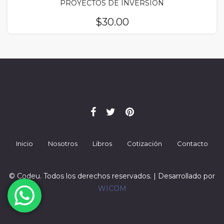
PROYECTOS DE INVERSION
$
30.00
Inicio
Nosotros
Libros
Cotización
Contacto
© Codeu. Todos los derechos reservados. | Desarrollado por
WICOM