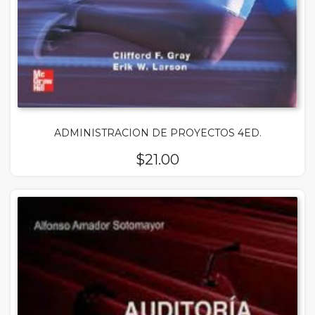
ADMINISTRACION DE PROYECTOS 4ED.
$
21.00