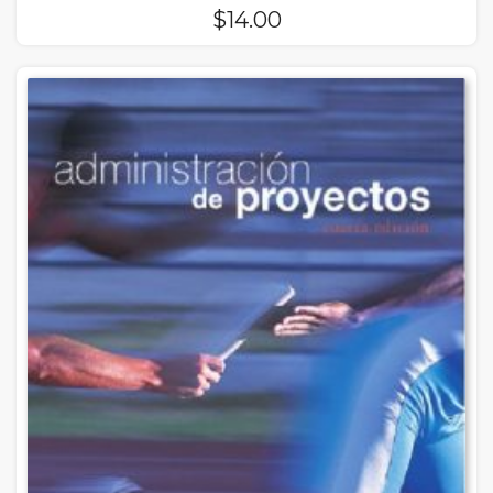
$
14.00