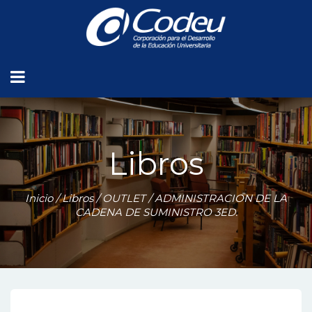
Libros
Inicio
/
Libros
/
OUTLET
/ ADMINISTRACION DE LA
CADENA DE SUMINISTRO 3ED.